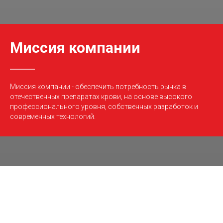
Миссия компании
Миссия компании - обеспечить потребность рынка в
отечественных препаратах крови, на основе высокого
профессионального уровня, собственных разработок и
современных технологий.