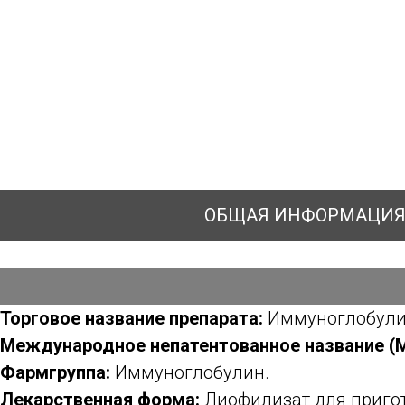
ОБЩАЯ ИНФОРМАЦИ
Торговое название препарата:
Иммуноглобули
Международное непатентованное название (
Фармгруппа:
Иммуноглобулин.
Лекарственная форма:
Лиофилизат для пригот